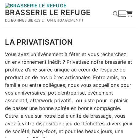
Aller
au
BRASSERIE LE REFUGE
contenu
DE BONNES BIÈRES ET UN ENGAGEMENT !
Rechercher :
LA PRIVATISATION
Vous avez un évènement à fêter et vous recherchez
un environnement inédit ? Privatisez notre brasserie et
profitez d’une soirée unique au cœur de l’espace de
production de nos bières artisanales. Entre amis, en
famille ou entre collègues, nous vous accueillons pour
vos anniversaires, pot d’entreprise, évènement
associatif, afterwork privatif… ou juste pour le plaisir
de passer une bonne soirée en bonne compagnie.
Outre la vue sur notre belle unité de brassage, vous
avez à votre disposition : jeu de fléchettes, divers jeux
de société, baby-foot, et pour les beaux jours, une