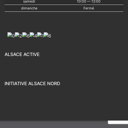
samedi
10:00 — 12:00
dimanche
Fermé
ALSACE ACTIVE
INITIATIVE ALSACE NORD