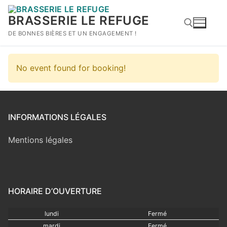
Aller
au
BRASSERIE LE REFUGE
contenu
DE BONNES BIÈRES ET UN ENGAGEMENT !
Rechercher :
No event found for booking!
INFORMATIONS LÉGALES
Mentions légales
HORAIRE D’OUVERTURE
lundi
Fermé
mardi
Fermé