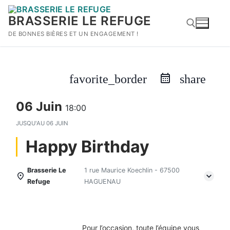
Aller
au
BRASSERIE LE REFUGE
contenu
DE BONNES BIÈRES ET UN ENGAGEMENT !
Rechercher :
favorite_border
share
06 Juin
18:00
JUSQU'AU
06 JUIN
Happy Birthday
Brasserie Le
1 rue Maurice Koechlin - 67500
Refuge
HAGUENAU
Pour l’occasion, toute l’équipe vous