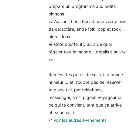
prépare un programme aux petits
oignons :
🎶 Au son :
Léna Rosad
, une voix pleine
de caractère, entre folk, pop et rock
aigre-doux.
🍔 Côté bouffe, il y aura de quoi
régaler tout le monde… détails à suivre
👀
Ramène tes potes, ta soif et ta bonne
humeur … et n’oublie pas de réserver
ta place (ici, par téléphone,
messenger, sms, pigeon voyageur ou
ce qui te convient, tant que ça arrive
chez nous…)
↶ Voir les autres évènements